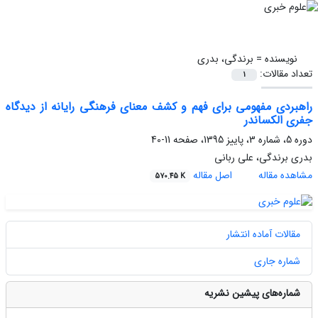
نویسنده =
برندگی، بدری
تعداد مقالات:
1
راهبردی مفهومی برای فهم و کشف معنای فرهنگی رایانه از دیدگاه
جفری الکساندر
دوره 5، شماره 3، پاییز 1395، صفحه
11-40
بدری برندگی، علی ربانی
مشاهده مقاله
اصل مقاله
570.45 K
مقالات آماده انتشار
شماره جاری
شماره‌های پیشین نشریه