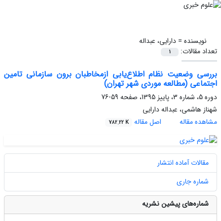
نویسنده =
دارایی، عبداله
تعداد مقالات:
1
بررسی وضعیت نظام اطلاع‌یابی ازمخاطبان برون سازمانی تامین
اجتماعی (مطالعه موردی شهر تهران)
دوره 5، شماره 3، پاییز 1395، صفحه
59-76
شهناز هاشمی، عبداله دارایی
مشاهده مقاله
اصل مقاله
782.22 K
مقالات آماده انتشار
شماره جاری
شماره‌های پیشین نشریه