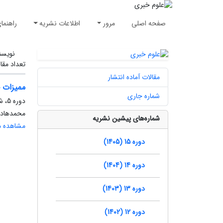
صفحه اصلی
مرور
اطلاعات نشریه
راهنما
نویسن
تعداد مقا
مقالات آماده انتشار
ممیزات 
شماره جاری
دوره 5، شماره 4، زمستان 1395، صفحه
محمد‌هاد
شماره‌های پیشین نشریه
مشاهده مق
دوره 15 (1405)
دوره 14 (1404)
دوره 13 (1403)
دوره 12 (1402)