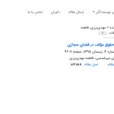
ی نویسندگان
ارسال مقاله
داوران
تماس با ما
ده =
مهدی‌برزی، فاطمه
لات:
1
حقوق مؤلف در فضای مجازی
11-46
ی میرشمسی، فاطمه مهدی‌برزی
اله
اصل مقاله
823.65 K