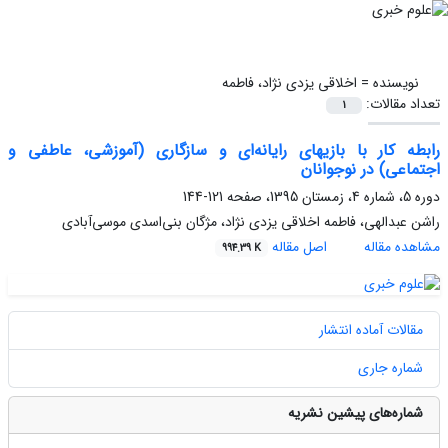
نویسنده =
اخلاقی یزدی نژاد، فاطمه
تعداد مقالات:
1
رابطه کار با بازیهای رایانه‌ای و سازگاری (آموزشی، عاطفی و
اجتماعی) در نوجوانان
دوره 5، شماره 4، زمستان 1395، صفحه
121-144
راشن عبدالهی، فاطمه اخلاقی یزدی نژاد، مژگان بنی‌اسدی موسی‌آبادی
مشاهده مقاله
اصل مقاله
994.39 K
مقالات آماده انتشار
شماره جاری
شماره‌های پیشین نشریه