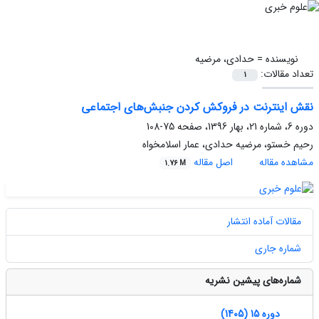
نویسنده =
حدادی، مرضیه
تعداد مقالات:
1
نقش اینترنت در فروکش کردن جنبش‌های اجتماعی
دوره 6، شماره 21، بهار 1396، صفحه
75-108
رحیم خستو، مرضیه حدادی، عمار اسلامخواه
مشاهده مقاله
اصل مقاله
1.76 M
مقالات آماده انتشار
شماره جاری
شماره‌های پیشین نشریه
دوره 15 (1405)