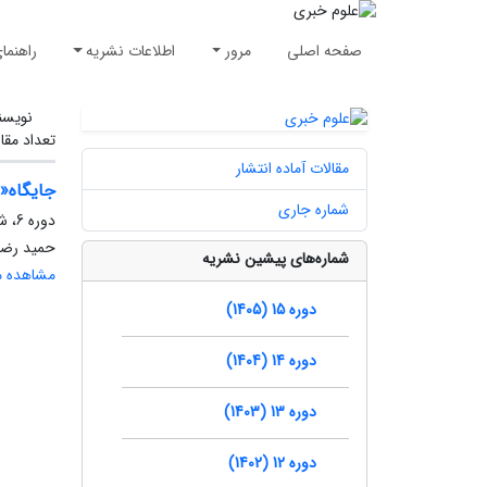
صفحه اصلی
مرور
اطلاعات نشریه
راهنما
نویسن
تعداد مقا
مقالات آماده انتشار
جایگاه«ا
شماره جاری
دوره 6، شماره 22، تابستان 1396، صفحه
حمید رضا 
شماره‌های پیشین نشریه
مشاهده مق
دوره 15 (1405)
دوره 14 (1404)
دوره 13 (1403)
دوره 12 (1402)