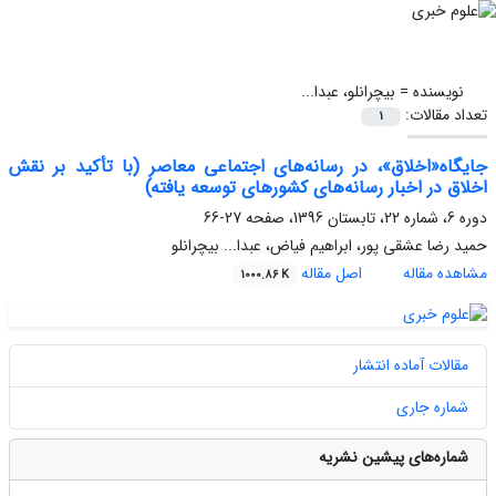
نویسنده =
بیچرانلو، عبدا...
تعداد مقالات:
1
جایگاه«اخلاق»، در رسانه‌های اجتماعی معاصر (با تأکید بر نقش
اخلاق در اخبار رسانه‌های کشورهای توسعه یافته)
دوره 6، شماره 22، تابستان 1396، صفحه
27-66
حمید رضا عشقی پور، ابراهیم فیاض، عبدا... بیچرانلو
مشاهده مقاله
اصل مقاله
1000.86 K
مقالات آماده انتشار
شماره جاری
شماره‌های پیشین نشریه