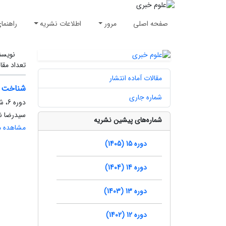
صفحه اصلی
مرور
اطلاعات نشریه
راهنما
نویسن
تعداد مقا
مقالات آماده انتشار
شناخت آم
شماره جاری
دوره 6، شماره 22، تابستان 1396، صفحه
سیدرضا نق
شماره‌های پیشین نشریه
مشاهده مق
دوره 15 (1405)
دوره 14 (1404)
دوره 13 (1403)
دوره 12 (1402)