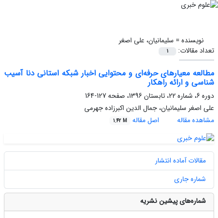
نویسنده =
سلیمانیان، علی اصغر
تعداد مقالات:
1
مطالعه معیارهای حرفه‌ای و محتوایی اخبار شبکه استانی دنا آسیب
شناسی و ارائه راهکار
دوره 6، شماره 22، تابستان 1396، صفحه
127-164
علی اصغر سلیمانیان، جمال الدین اکبرزاده جهرمی
مشاهده مقاله
اصل مقاله
1.42 M
مقالات آماده انتشار
شماره جاری
شماره‌های پیشین نشریه