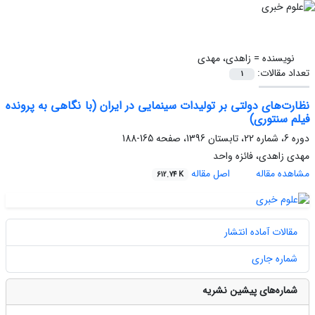
نویسنده =
زاهدی، مهدی
تعداد مقالات:
1
نظارت‌های دولتی بر تولیدات سینمایی در ایران (با نگاهی به پرونده
فیلم سنتوری)
دوره 6، شماره 22، تابستان 1396، صفحه
165-188
مهدی زاهدی، فائزه واحد
مشاهده مقاله
اصل مقاله
612.74 K
مقالات آماده انتشار
شماره جاری
شماره‌های پیشین نشریه