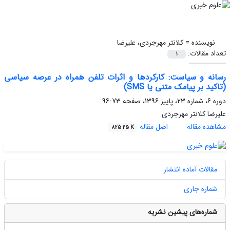
نویسنده =
کلانتر مهرجردی، علیرضا
تعداد مقالات:
1
رسانه و سیاست: کارکردها و اثرات تلفن همراه در عرصه سیاسی
(تاکید بر پیامک متنی یا SMS)
دوره 6، شماره 23، پاییز 1396، صفحه
73-96
علیرضا کلانتر مهرجردی
مشاهده مقاله
اصل مقاله
825.25 K
مقالات آماده انتشار
شماره جاری
شماره‌های پیشین نشریه