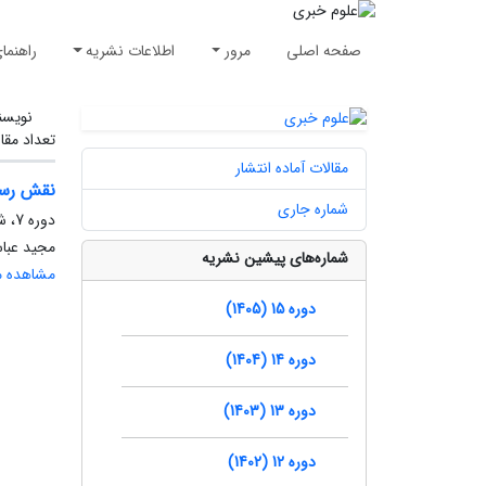
صفحه اصلی
مرور
اطلاعات نشریه
راهنما
نویسن
تعداد مقا
مقالات آماده انتشار
نقش رسانه‎ها در توسعه هنجارهای حقوق بشر د
شماره جاری
دوره 7، شماره 3، پاییز 1397، صفحه
مجید عباس
شماره‌های پیشین نشریه
مشاهده مق
دوره 15 (1405)
دوره 14 (1404)
دوره 13 (1403)
دوره 12 (1402)