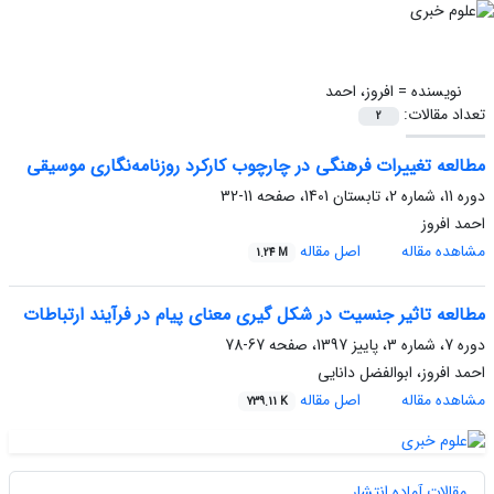
نویسنده =
افروز، احمد
تعداد مقالات:
2
مطالعه تغییرات فرهنگی در چارچوب کارکرد روزنامه‌نگاری‌ موسیقی
دوره 11، شماره 2، تابستان 1401، صفحه
11-32
احمد افروز
مشاهده مقاله
اصل مقاله
1.24 M
مطالعه تاثیر جنسیت در شکل گیری معنای پیام در فرآیند ارتباطات
دوره 7، شماره 3، پاییز 1397، صفحه
67-78
احمد افروز، ابوالفضل دانایی
مشاهده مقاله
اصل مقاله
739.11 K
مقالات آماده انتشار