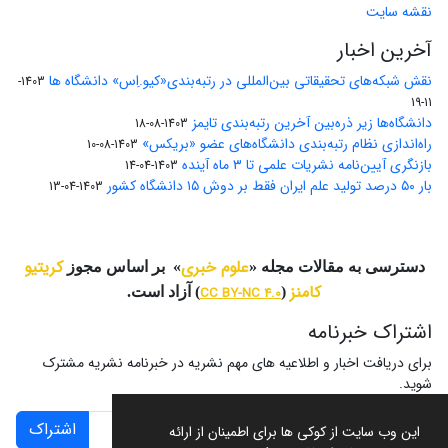
نقشه سایت
آخرین اخبار
نقش شبکه‌های تحقیقاتی بین‌المللی در رتبه‌بندی«کیو.اِس» دانشگاه ها
1403-
11-19
دانشگاه‌ها زیر ذره‌بین آخرین رتبه‌بندی تایمز
1403-08-18
راه‌اندازی نظام رتبه‌بندی دانشگاه‌‌های عضو «بریکس»
1403-08-10
بازنگری آیین‌نامه نشریات علمی تا ۳ ماه آینده
1403-04-14
بار ۵۰ درصد تولید علم ایران فقط بر دوش ۱۵ دانشگاه کشور
1403-04-13
علوم خبری
کریتیو
دسترسی به مقالات مجله «
» بر اساس مجوز
کامنز
(
CC BY-NC 4.0
) آزاد است.
اشتراک خبرنامه
برای دریافت اخبار و اطلاعیه های مهم نشریه در خبرنامه نشریه مشترک
شوید.
اشتراک
این وب سایت از کوکی ها برای اطمینان از ارائه