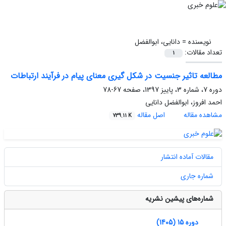
نویسنده =
دانایی، ابوالفضل
تعداد مقالات:
1
مطالعه تاثیر جنسیت در شکل گیری معنای پیام در فرآیند ارتباطات
دوره 7، شماره 3، پاییز 1397، صفحه
67-78
احمد افروز، ابوالفضل دانایی
مشاهده مقاله
اصل مقاله
739.11 K
مقالات آماده انتشار
شماره جاری
شماره‌های پیشین نشریه
دوره 15 (1405)