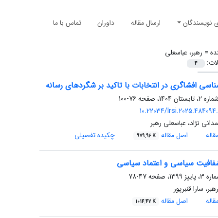
ی نویسندگان
ارسال مقاله
داوران
تماس با ما
ده =
رهبر، عباسعلی
لات:
4
اسی افشاگری در انتخابات با تاکید بر شگردهای رسانه
76-100
10.22034/lrsi.2025.484094
انی نژاد، عباسعلی رهبر
اله
اصل مقاله
چکیده تفصیلی
979.96 K
افیت سیاسی و اعتماد سیاسی
47-78
بر، سارا قنبرپور
اله
اصل مقاله
1014.47 K