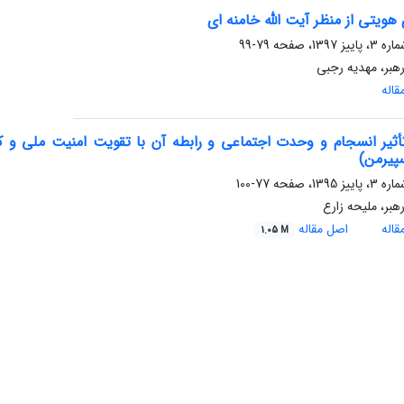
 هویتی از منظر آیت الله خامنه ای
79-99
هبر، مهدیه رجبی
اله
أثیر انسجام و وحدت اجتماعی و رابطه آن با تقویت امنیت ملی و کا
پیرمن)
77-100
هبر، ملیحه زارع
اله
اصل مقاله
1.05 M