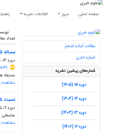
صفحه اصلی
مرور
اطلاعات نشریه
راهنما
نویسن
تعداد مقا
مقالات آماده انتشار
مساله شن
شماره جاری
دوره 14، شماره 2، تابستان 1404، صفحه
.1269
شماره‌های پیشین نشریه
صدیقه همد
مشاهده مق
دوره 15 (1405)
دوره 14 (1404)
نسبت شف
دوره 9، شماره 3، پاییز 1399، صفحه
دوره 13 (1403)
عباسعلی ره
مشاهده مق
دوره 12 (1402)