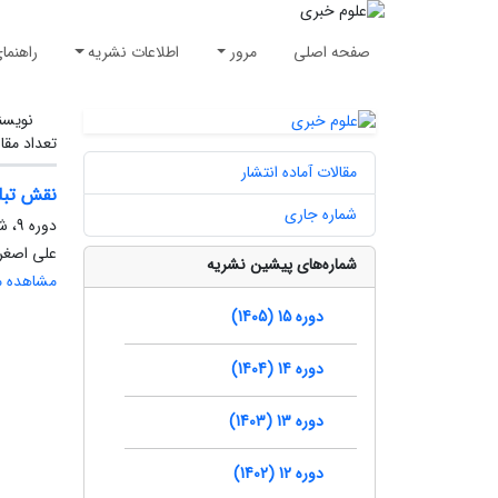
صفحه اصلی
مرور
اطلاعات نشریه
راهنما
نویسن
تعداد مقا
مقالات آماده انتشار
نقش تبلی
شماره جاری
دوره 9، شماره 3، پاییز 1399، صفحه
علی اصغر 
شماره‌های پیشین نشریه
مشاهده مق
دوره 15 (1405)
دوره 14 (1404)
دوره 13 (1403)
دوره 12 (1402)