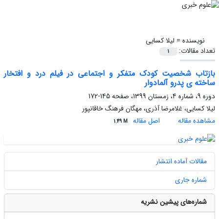
نویسنده =
لیلا کسایی
تعداد مقالات:
1
بازتاب شخصیت کودک متفکر و اجتماعی در فیلم درد و افتخار
ساخته ی پدرو آلمادوار
دوره 9، شماره 4، زمستان 1399، صفحه
145-172
لیلا کسایی، غلامرضا آذری، مهگان فرهنگ خاقانپور
مشاهده مقاله
اصل مقاله
1.49 M
مقالات آماده انتشار
شماره جاری
شماره‌های پیشین نشریه