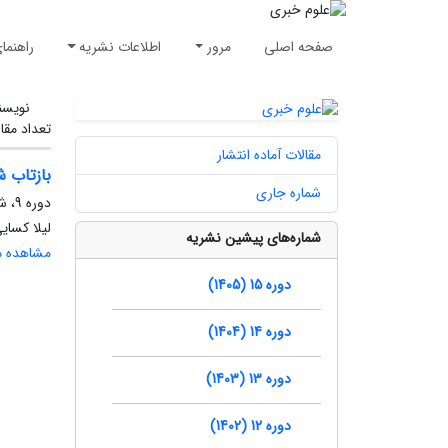
صفحه اصلی
مرور
اطلاعات نشریه
راهنما
نویسن
تعداد مقا
مقالات آماده انتشار
بازتاب ش
شماره جاری
دوره 9، شماره 4، زمستان 1399، صفحه
لیلا کسای
شماره‌های پیشین نشریه
مشاهده مق
دوره 15 (1405)
دوره 14 (1404)
دوره 13 (1403)
دوره 12 (1402)