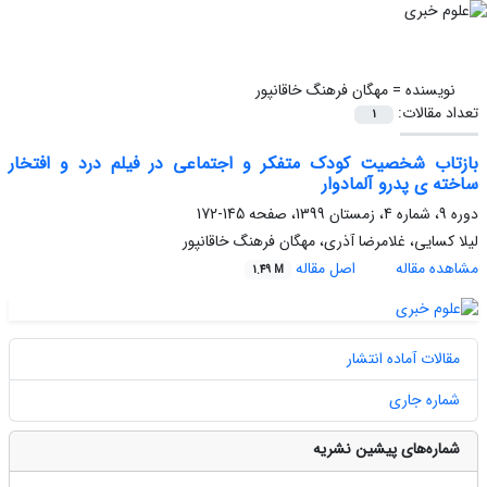
نویسنده =
مهگان فرهنگ خاقانپور
تعداد مقالات:
1
بازتاب شخصیت کودک متفکر و اجتماعی در فیلم درد و افتخار
ساخته ی پدرو آلمادوار
دوره 9، شماره 4، زمستان 1399، صفحه
145-172
لیلا کسایی، غلامرضا آذری، مهگان فرهنگ خاقانپور
مشاهده مقاله
اصل مقاله
1.49 M
مقالات آماده انتشار
شماره جاری
شماره‌های پیشین نشریه