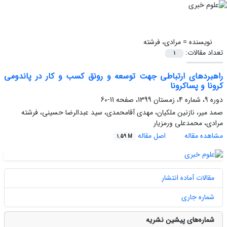
نویسنده =
مرادی، فرشته
تعداد مقالات:
1
راهبردهای ارتباطی جهت توسعه و رونق کسب و کار در پاندومی
کرونا و پساکرونا
دوره 9، شماره 4، زمستان 1399، صفحه
11-60
صمد میر، نازنین ملکیان، مهدی آقامحمدی، سید عبدالرضا حسینی، فرشته
مرادی، محمدعلی ورمزیار
مشاهده مقاله
اصل مقاله
1.59 M
مقالات آماده انتشار
شماره جاری
شماره‌های پیشین نشریه