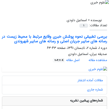
نویسنده =
اسماعیل داودی
تعداد مقالات:
1
بررسی تطبیقی نحوه پوشش خبری وقایع مرتبط با محیط زیست در
رسانه های سایبر جریان اصلی و رسانه های سایبر شهروندی
دوره 1، شماره 2، تابستان 1391، صفحه
43-63
صدیقه ببران، اسماعیل داودی
مشاهده مقاله
اصل مقاله
704.21 K
مقالات آماده انتشار
شماره جاری
شماره‌های پیشین نشریه