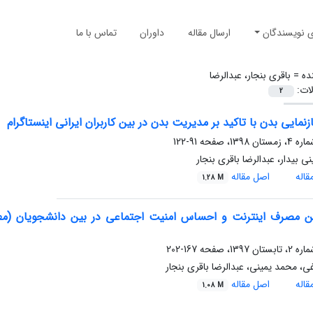
ی نویسندگان
ارسال مقاله
داوران
تماس با ما
ده =
باقری بنجار، عبدالرضا
لات:
2
زنمایی بدن با تاکید بر مدیریت بدن در بین کاربران ایرانی اینستاگرام
91-122
ی بیدار، عبدالرضا باقری بنجار
اله
اصل مقاله
1.28 M
ین مصرف اینترنت و احساس امنیت اجتماعی در بین دانشجویان (مطا
167-202
ی، محمد یمینی، عبدالرضا باقری بنجار
اله
اصل مقاله
1.08 M