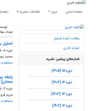
صفحه اصلی
مرور
اطلاعات نشریه
راهنما
نویسن
تعداد مقا
مقالات آماده انتشار
تحلیل با
شماره جاری
دوره 8، شماره 4، زمستان 1398، صفحه
محمد یمین
شماره‌های پیشین نشریه
مشاهده مق
دوره 15 (1405)
رابطه ب
سمنان)
دوره 14 (1404)
دوره 7، شماره 2، تابستان 1397، صفحه
دوره 13 (1403)
مریم فروغ
مشاهده مق
دوره 12 (1402)