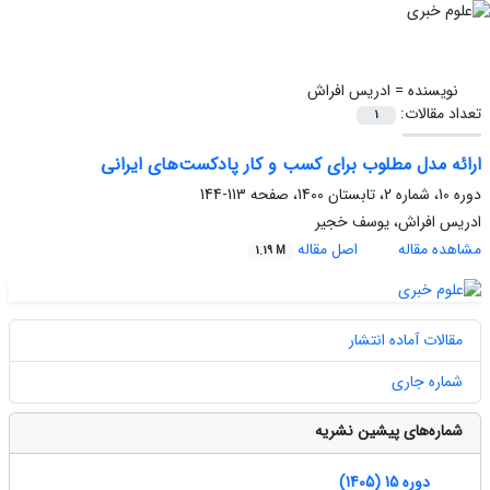
نویسنده =
ادریس افراش
تعداد مقالات:
1
ارائه مدل مطلوب برای کسب ‌و کار پادکست‌های ایرانی
دوره 10، شماره 2، تابستان 1400، صفحه
113-144
ادریس افراش، یوسف خجیر
مشاهده مقاله
اصل مقاله
1.19 M
مقالات آماده انتشار
شماره جاری
شماره‌های پیشین نشریه
دوره 15 (1405)