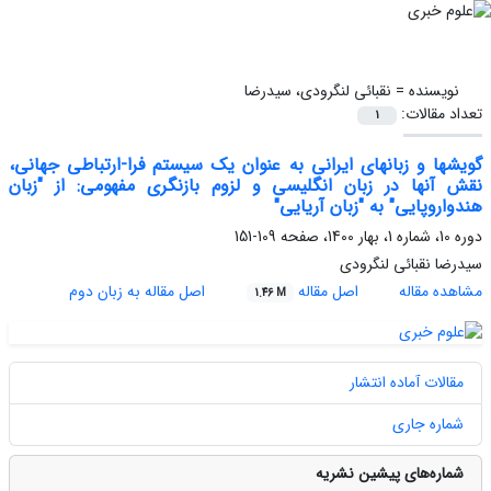
نویسنده =
نقبائی لنگرودی، سیدرضا
تعداد مقالات:
1
گویشها و زبانهای ایرانی به عنوان یک سیستم فرا-ارتباطی جهانی،
نقش آنها در زبان انگلیسی و لزوم بازنگری مفهومی: از "زبان
هندواروپایی" به "زبان آریایی"
دوره 10، شماره 1، بهار 1400، صفحه
109-151
سیدرضا نقبائی لنگرودی
مشاهده مقاله
اصل مقاله
اصل مقاله به زبان دوم
1.46 M
مقالات آماده انتشار
شماره جاری
شماره‌های پیشین نشریه