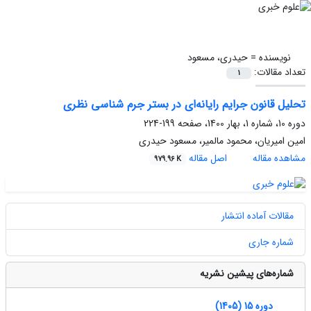
نویسنده =
حیدری، مسعود
تعداد مقالات:
1
تحلیل قانون جرایم رایانه‌ای در بستر جرم شناسی نظری
دوره 10، شماره 1، بهار 1400، صفحه
199-224
امین امیریان، محمود مالمیر، مسعود حیدری
مشاهده مقاله
اصل مقاله
979.96 K
مقالات آماده انتشار
شماره جاری
شماره‌های پیشین نشریه
دوره 15 (1405)