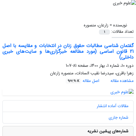
نویسنده =
زارعان، منصوره
تعداد مقالات:
1
گفتمان شناسی مطالبات حقوق زنان در انتخابات و مقایسه با اصل
21 قانون اساسی (مورد مطالعه خبرگزاری‌ها و سایت‌های خبری
داخلی)
دوره 10، شماره 1، بهار 1400، صفحه
81-107
زهرا باقری، سیدرضا نقیب السادات، منصوره زارعان
مشاهده مقاله
اصل مقاله
967.91 K
مقالات آماده انتشار
شماره جاری
شماره‌های پیشین نشریه