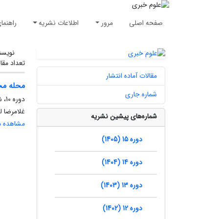
صفحه اصلی
مرور
اطلاعات نشریه
راهنما
نویسن
تعداد مقا
مقالات آماده انتشار
محله مح
شماره جاری
دوره 10، شماره 1، بهار 1400، صفحه
غلامرضا ل
شماره‌های پیشین نشریه
مشاهده مق
دوره 15 (1405)
دوره 14 (1404)
دوره 13 (1403)
دوره 12 (1402)