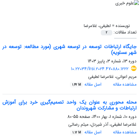
نویسنده =
لطیفی، غلامرضا
تعداد مقالات:
2
جایگاه ارتباطات توسعه در توسعه شهری (مورد مطالعه: توسعه در
شهر عسلویه)
دوره 13، شماره 3، پاییز 1403
10.22034/lrsi.2024.470880.1222
مریم اعوانی، غلامرضا لطیفی
مشاهده مقاله
اصل مقاله
1.42 M
محله محوری به عنوان یک واحد تصمیم‌گیری خرد برای آموزش
ارتباطات و مشارکت شهروندان
دوره 10، شماره 1، بهار 1400، صفحه
55-80
غلامرضا لطیفی، آذر شیردل، میثم رضائی
مشاهده مقاله
اصل مقاله
1.12 M