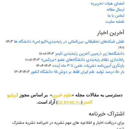
اعضای هیات تحریریه
ارسال مقاله
تماس با ما
نقشه سایت
آخرین اخبار
نقش شبکه‌های تحقیقاتی بین‌المللی در رتبه‌بندی«کیو.اِس» دانشگاه ها
1403-
11-19
دانشگاه‌ها زیر ذره‌بین آخرین رتبه‌بندی تایمز
1403-08-18
راه‌اندازی نظام رتبه‌بندی دانشگاه‌‌های عضو «بریکس»
1403-08-10
بازنگری آیین‌نامه نشریات علمی تا ۳ ماه آینده
1403-04-14
بار ۵۰ درصد تولید علم ایران فقط بر دوش ۱۵ دانشگاه کشور
1403-04-13
علوم خبری
کریتیو
دسترسی به مقالات مجله «
» بر اساس مجوز
کامنز
(
CC BY-NC 4.0
) آزاد است.
اشتراک خبرنامه
برای دریافت اخبار و اطلاعیه های مهم نشریه در خبرنامه نشریه مشترک
شوید.