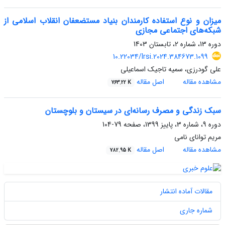
میزان و نوع استفاده کارمندان بنیاد مستضعفان انقلاب اسلامی از
شبکه‌های اجتماعی مجازی
دوره 13، شماره 2، تابستان 1403
10.22034/lrsi.2024.384673.1099
علی گودرزی، سمیه تاجیک اسماعیلی
مشاهده مقاله
اصل مقاله
763.22 K
سبک زندگی و مصرف رسانه‌ای در سیستان و بلوچستان
دوره 9، شماره 3، پاییز 1399، صفحه
79-104
مریم توانای نامی
مشاهده مقاله
اصل مقاله
782.95 K
مقالات آماده انتشار
شماره جاری