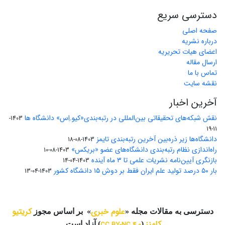
دسترسی سریع
صفحه اصلی
درباره نشریه
اعضای هیات تحریریه
ارسال مقاله
تماس با ما
نقشه سایت
آخرین اخبار
نقش شبکه‌های تحقیقاتی بین‌المللی در رتبه‌بندی«کیو.اِس» دانشگاه ها
1403-
11-19
دانشگاه‌ها زیر ذره‌بین آخرین رتبه‌بندی تایمز
1403-08-18
راه‌اندازی نظام رتبه‌بندی دانشگاه‌‌های عضو «بریکس»
1403-08-10
بازنگری آیین‌نامه نشریات علمی تا ۳ ماه آینده
1403-04-14
بار ۵۰ درصد تولید علم ایران فقط بر دوش ۱۵ دانشگاه کشور
1403-04-13
علوم خبری
کریتیو
دسترسی به مقالات مجله «
» بر اساس مجوز
کامنز
(
CC BY-NC 4.0
) آزاد است.