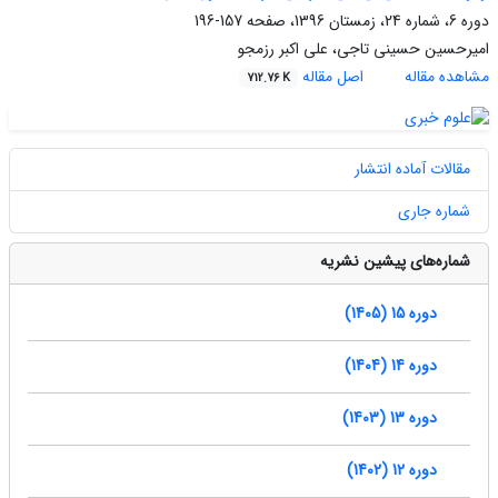
دوره 6، شماره 24، زمستان 1396، صفحه
157-196
امیرحسین حسینی تاجی، علی اکبر رزمجو
مشاهده مقاله
اصل مقاله
712.76 K
مقالات آماده انتشار
شماره جاری
شماره‌های پیشین نشریه
دوره 15 (1405)
دوره 14 (1404)
دوره 13 (1403)
دوره 12 (1402)