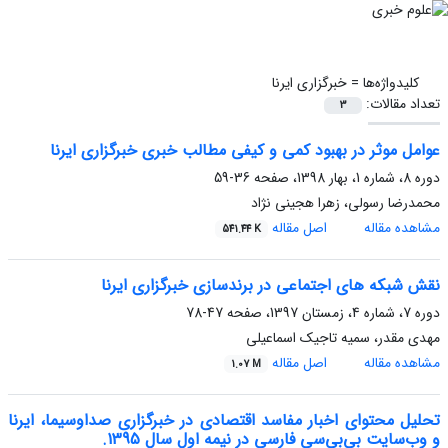
کلیدواژه‌ها =
خبرگزاری ایرنا
تعداد مقالات:
3
عوامل موثر در بهبود کمی و کیفی مطالب خبری خبرگزاری ایرنا
دوره 8، شماره 1، بهار 1398، صفحه
36-59
محمدرضا رسولی، زهرا هجینی نژاد
مشاهده مقاله
اصل مقاله
541.44 K
نقش شبکه های اجتماعی در برندسازی خبرگزاری ایرنا
دوره 7، شماره 4، زمستان 1397، صفحه
47-78
مهدی مقدر، سمیه تاجیک اسماعیلی
مشاهده مقاله
اصل مقاله
1.07 M
تحلیل محتوای اخبار مفاسد اقتصادی در خبرگزاری صداوسیما، ایرنا
و وب‌سایت بی‌بی‌سی فارسی در نیمه اول سال 1395.