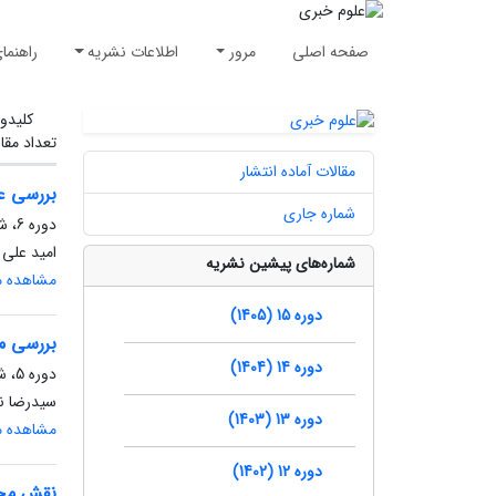
صفحه اصلی
مرور
اطلاعات نشریه
راهنما
کلیدوا
تعداد مقا
مقالات آماده انتشار
بررسی ع
شماره جاری
دوره 6، شماره 21، بهار 1396، صفحه
امید علی
شماره‌های پیشین نشریه
مشاهده مق
دوره 15 (1405)
بررسی م
دوره 14 (1404)
دوره 5، شماره 3، پاییز 1395، صفحه
سیدرضا ن
دوره 13 (1403)
مشاهده مق
دوره 12 (1402)
نقش مخا