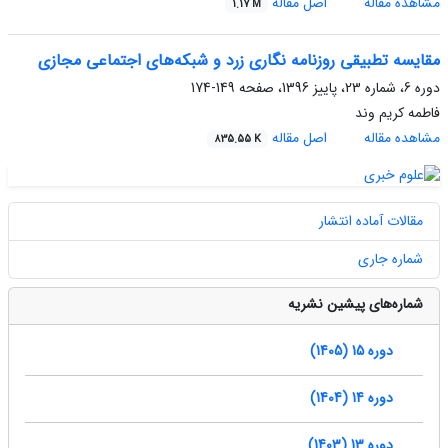
مشاهده مقاله
اصل مقاله
1.17 M
مقایسه تطبیقی روزنامه نگاری زرد و شبکه‌های اجتماعی مجازی
دوره 6، شماره 23، پاییز 1396، صفحه
149-174
فاطمه کریم وند
مشاهده مقاله
اصل مقاله
835.55 K
مقالات آماده انتشار
شماره جاری
شماره‌های پیشین نشریه
دوره 15 (1405)
دوره 14 (1404)
دوره 13 (1403)