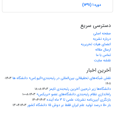
دوره 1 (1391)
دسترسی سریع
صفحه اصلی
درباره نشریه
اعضای هیات تحریریه
ارسال مقاله
تماس با ما
نقشه سایت
آخرین اخبار
نقش شبکه‌های تحقیقاتی بین‌المللی در رتبه‌بندی«کیو.اِس» دانشگاه ها
1403-
11-19
دانشگاه‌ها زیر ذره‌بین آخرین رتبه‌بندی تایمز
1403-08-18
راه‌اندازی نظام رتبه‌بندی دانشگاه‌‌های عضو «بریکس»
1403-08-10
بازنگری آیین‌نامه نشریات علمی تا ۳ ماه آینده
1403-04-14
بار ۵۰ درصد تولید علم ایران فقط بر دوش ۱۵ دانشگاه کشور
1403-04-13