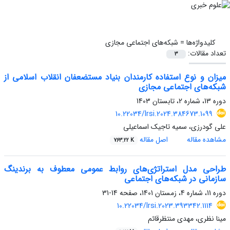
کلیدواژه‌ها =
شبکه‌های اجتماعی مجازی
تعداد مقالات:
3
میزان و نوع استفاده کارمندان بنیاد مستضعفان انقلاب اسلامی از
شبکه‌های اجتماعی مجازی
دوره 13، شماره 2، تابستان 1403
10.22034/lrsi.2024.384673.1099
علی گودرزی، سمیه تاجیک اسماعیلی
مشاهده مقاله
اصل مقاله
763.22 K
طراحی مدل استراتژی‌های روابط عمومی معطوف به برندینگ
سازمانی در شبکه‌های اجتماعی
دوره 11، شماره 4، زمستان 1401، صفحه
14-31
10.22034/lrsi.2023.393342.1114
مینا نظری، مهدی منتظرقائم