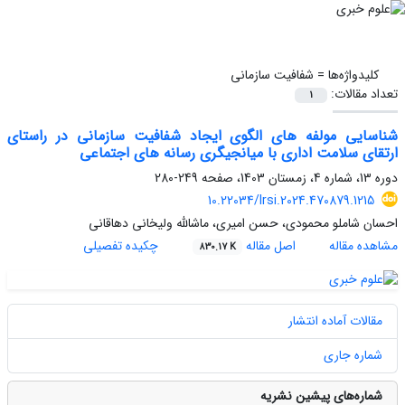
کلیدواژه‌ها =
شفافیت سازمانی
تعداد مقالات:
1
شناسایی مولفه های الگوی ایجاد شفافیت سازمانی در راستای
ارتقای سلامت اداری با میانجیگری رسانه های اجتماعی
دوره 13، شماره 4، زمستان 1403، صفحه
249-280
10.22034/lrsi.2024.470879.1215
احسان شاملو محمودی، حسن امیری، ماشالله ولیخانی دهاقانی
مشاهده مقاله
اصل مقاله
چکیده تفصیلی
830.17 K
مقالات آماده انتشار
شماره جاری
شماره‌های پیشین نشریه