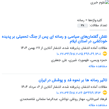
کلیدواژه‌ها =
رسانه
تعداد مقالات:
38
نقش گفتمان‌های سیاسی و رسانه ای پس از جنگ تحمیلی بر پدیده
خودکشی در استان ایلام
مقالات آماده انتشار، پذیرفته شده، انتشار آنلاین از
27 بهمن 1404
10.22034/lrsi.2025.496069.1301
حمزه ویسی، طهمورث شیری، علی جعفری
مشاهده مقاله
تاثیر رسانه ها بر نحوه مُد و پوشش در ایران
مقالات آماده انتشار، پذیرفته شده، انتشار آنلاین از
06 مرداد 1404
10.22034/lrsi.2026.539919.1413
فرهاد امیرخانی، مهناز رونقی نوتاش، عبدالرضا سلمانی شاه‌محمدی
مشاهده مقاله