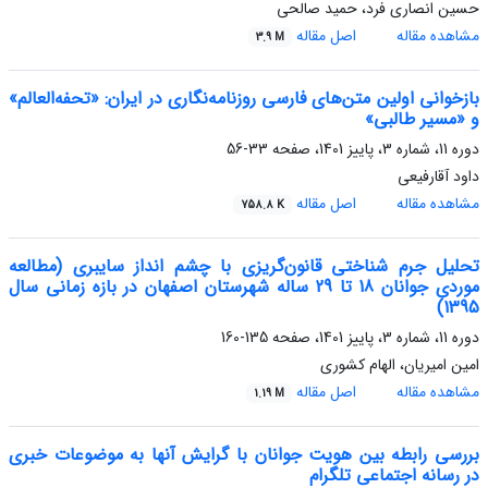
حسین انصاری فرد، حمید صالحی
مشاهده مقاله
اصل مقاله
3.9 M
بازخوانی اولین متن‌های فارسی روزنامه‌نگاری در ایران: «تحفه‌العالم»
و «مسیر طالبی»
دوره 11، شماره 3، پاییز 1401، صفحه
33-56
داود آقارفیعی
مشاهده مقاله
اصل مقاله
758.8 K
تحلیل جرم شناختی قانون‌گریزی با چشم انداز سایبری (مطالعه
موردی جوانان 18 تا 29 ساله شهرستان اصفهان در بازه زمانی سال
1395)
دوره 11، شماره 3، پاییز 1401، صفحه
135-160
امین امیریان، الهام کشوری
مشاهده مقاله
اصل مقاله
1.19 M
بررسی رابطه بین هویت جوانان با گرایش آنها به موضوعات خبری
در رسانه اجتماعی تلگرام