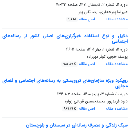
دوره 11، شماره 2، تابستان 1401، صفحه
33-70
علیرضا پورجعفری، رضا تقی پور
مشاهده مقاله
اصل مقاله
1.8 M
دلایل و نوع استفاده خبرگزاری‌های اصلی کشور از رسانه‌های
اجتماعی
دوره 11، شماره 1، بهار 1401، صفحه
11-46
یوسف خجیر، کوثر مهرزاده
مشاهده مقاله
اصل مقاله
905.87 K
رویکرد ویژه سازمان‌های تروریستی به رسانه‌های اجتماعی و فضای
مجازی
دوره 10، شماره 3، پاییز 1400، صفحه
103-134
داود فریدپور، محمدحسین قربانی زواره
مشاهده مقاله
اصل مقاله
989.39 K
سبک زندگی و مصرف رسانه‌ای در سیستان و بلوچستان