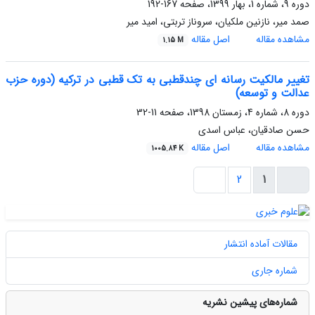
دوره 9، شماره 1، بهار 1399، صفحه
167-192
صمد میر، نازنین ملکیان، سروناز تربتی، امید میر
مشاهده مقاله
اصل مقاله
1.15 M
تغییر مالکیت رسانه‏ ای چندقطبی به تک ‏قطبی در ترکیه (دوره حزب
عدالت و توسعه)
دوره 8، شماره 4، زمستان 1398، صفحه
11-32
حسن صادقیان، عباس اسدی
مشاهده مقاله
اصل مقاله
1005.84 K
2
1
مقالات آماده انتشار
شماره جاری
شماره‌های پیشین نشریه