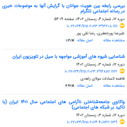
بررسی رابطه بین هویت جوانان با گرایش آنها به موضوعات خبری
در رسانه اجتماعی تلگرام
دوره 12، شماره 4، زمستان 1402، صفحه
19-54
10.22034/lrsi.2023.393208.1111
علیرضا پورجعفری، رضا تقی پور
مشاهده مقاله
اصل مقاله
1.31 M
شناسایی شیوه‏ های آموزشی مواجهه با سیل در تلویزیون ایران
دوره 12، شماره 3، زمستان 1402
10.22034/lrsi.2023.394882.1122
فاطمه السادات مولای زاهدی
مشاهده مقاله
اصل مقاله
4.99 M
واکاوی جامعه‌شناختی ناآرامی های اجتماعی سال 1401 ایران (با
تاکید بر شبکه های اجتماعی)
دوره 12، شماره 3، زمستان 1402
10.22034/lrsi.2024.401132.1139