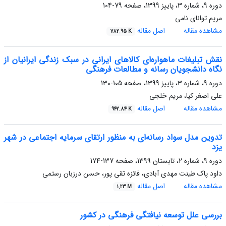
دوره 9، شماره 3، پاییز 1399، صفحه
79-104
مریم توانای نامی
مشاهده مقاله
اصل مقاله
782.95 K
نقش تبلیغات ماهواره‌ای کالاهای ایرانی در سبک زندگی ایرانیان از
نگاه دانشجویان رسانه و مطالعات فرهنگی
دوره 9، شماره 3، پاییز 1399، صفحه
105-130
علی اصغر کیا، مریم خلجی
مشاهده مقاله
اصل مقاله
942.84 K
تدوین مدل سواد رسانه‌ای به منظور ارتقای سرمایه اجتماعی در شهر
یزد
دوره 9، شماره 2، تابستان 1399، صفحه
137-174
داود پاک طینت مهدی آبادی، فائزه تقی پور، حسن درزبان رستمی
مشاهده مقاله
اصل مقاله
1.23 M
بررسی علل توسعه نیافتگی فرهنگی در کشور