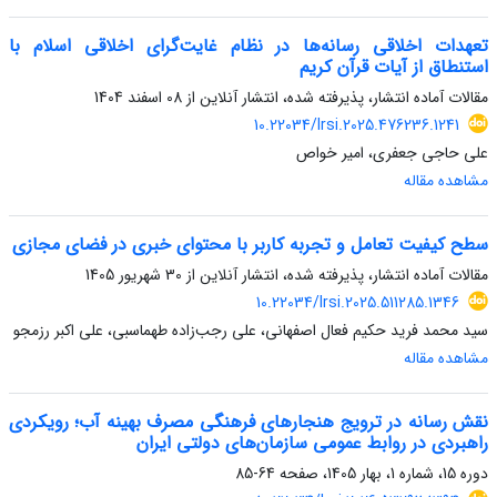
تعهدات اخلاقی رسانه‌ها در نظام غایت‌گرای اخلاقی اسلام با
استنطاق از آیات قرآن کریم
مقالات آماده انتشار، پذیرفته شده، انتشار آنلاین از
08 اسفند 1404
10.22034/lrsi.2025.476236.1241
علی حاجی جعفری، امیر خواص
مشاهده مقاله
سطح کیفیت تعامل و تجربه کاربر با محتوای خبری در فضای مجازی
مقالات آماده انتشار، پذیرفته شده، انتشار آنلاین از
30 شهریور 1405
10.22034/lrsi.2025.511285.1346
سید محمد فرید حکیم فعال اصفهانی، علی رجب‌زاده طهماسبی، علی اکبر رزمجو
مشاهده مقاله
نقش رسانه در ترویج هنجارهای فرهنگی مصرف بهینه آب؛ رویکردی
راهبردی در روابط عمومی سازمان‌های دولتی ایران
دوره 15، شماره 1، بهار 1405، صفحه
64-85