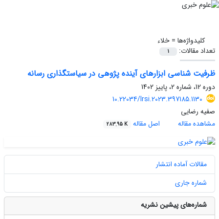
کلیدواژه‌ها =
خلاء
تعداد مقالات:
1
ظرفیت شناسی ابزارهای آینده پژوهی در سیاستگذاری رسانه
دوره 12، شماره 2، پاییز 1402
10.22034/lrsi.2023.397185.1130
صفیه رضایی
مشاهده مقاله
اصل مقاله
283.95 K
مقالات آماده انتشار
شماره جاری
شماره‌های پیشین نشریه