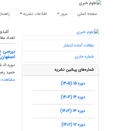
صفحه اصلی
مرور
اطلاعات نشریه
راهنما
کلیدوا
تعداد مقا
مقالات آماده انتشار
بررسی ن
شماره جاری
اصفهان)
دوره 11، شماره 4، زمستان 1401، صفحه
شماره‌های پیشین نشریه
حمید رضا 
مشاهده مق
دوره 15 (1405)
دوره 14 (1404)
دوره 13 (1403)
دوره 12 (1402)