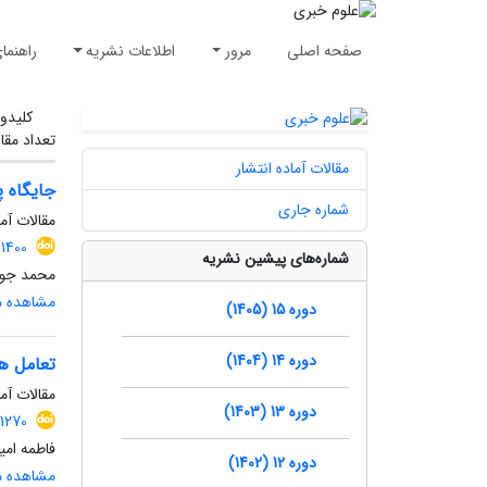
صفحه اصلی
مرور
اطلاعات نشریه
راهنما
کلیدوا
تعداد مقا
مقالات آماده انتشار
جایگاه پ
شماره جاری
مقالات آما
1400
شماره‌های پیشین نشریه
محمد جواد
مشاهده مق
دوره 15 (1405)
دوره 14 (1404)
تعامل ه
مقالات آما
دوره 13 (1403)
.1270
فاطمه ام
دوره 12 (1402)
مشاهده مق