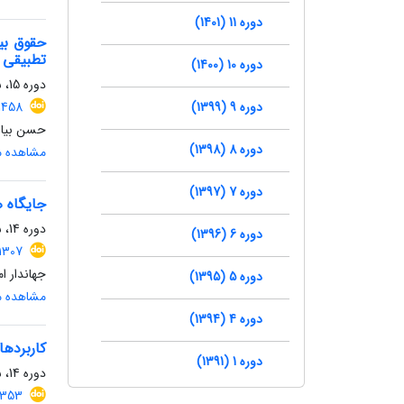
دوره 11 (1401)
حقوق بی
تطبیقی ا
دوره 10 (1400)
دوره 15، شماره 1، بهار 1405، صفحه
دوره 9 (1399)
1458
حسن بیار
دوره 8 (1398)
مشاهده مق
دوره 7 (1397)
جایگاه 
دوره 14، شماره 3، پاییز 1404، صفحه
دوره 6 (1396)
.1307
جهاندار 
دوره 5 (1395)
مشاهده مق
دوره 4 (1394)
کاربرده
دوره 1 (1391)
دوره 14، شماره 3، پاییز 1404، صفحه
.1353