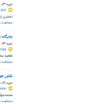
دوره 13، شماره 4، زمستان 1403، صفحه
.1261
نسترن زنج
مشاهده مق
جایگاه ه
دوره 13، شماره 1، بهار 1403، صفحه
.1175
طاهره ساد
مشاهده مق
نقش هوش
دوره 12، شماره 1، بهار 1402، صفحه
.1143
محمدجواد
مشاهده مق