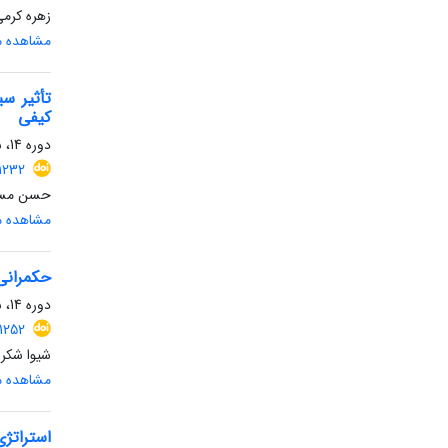
زهره کرم
مشاهده مق
تأثیر س
کیفی
دوره 14، شماره 2، تابستان 1404، صفحه
1232
حسن مس
مشاهده مق
حکمرانی
دوره 14، شماره 1، بهار 1404، صفحه
1252
شیوا شکرا
مشاهده مق
استراتژ