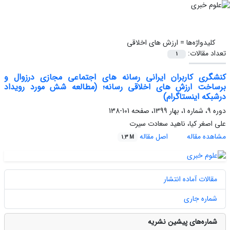
کلیدواژه‌ها =
ارزش های اخلاقی
تعداد مقالات:
1
کنشگری کاربران ایرانی رسانه های اجتماعی مجازی درزوال و
برساخت ارزش های اخلاقی رسانه؛ (مطالعه شش مورد رویداد
درشبکه اینستاگرام)
دوره 9، شماره 1، بهار 1399، صفحه
101-138
علی اصغر کیا، ناهید سعادت سیرت
مشاهده مقاله
اصل مقاله
1.3 M
مقالات آماده انتشار
شماره جاری
شماره‌های پیشین نشریه