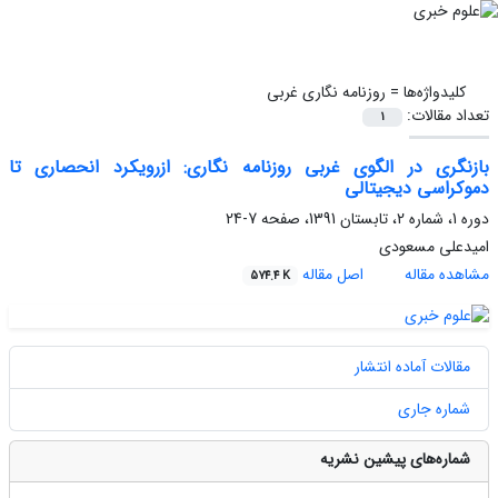
کلیدواژه‌ها =
روزنامه نگاری غربی
تعداد مقالات:
1
بازنگری در الگوی غربی روزنامه نگاری: ازرویکرد انحصاری تا
دموکراسی دیجیتالی
دوره 1، شماره 2، تابستان 1391، صفحه
7-24
امیدعلی مسعودی
مشاهده مقاله
اصل مقاله
574.4 K
مقالات آماده انتشار
شماره جاری
شماره‌های پیشین نشریه