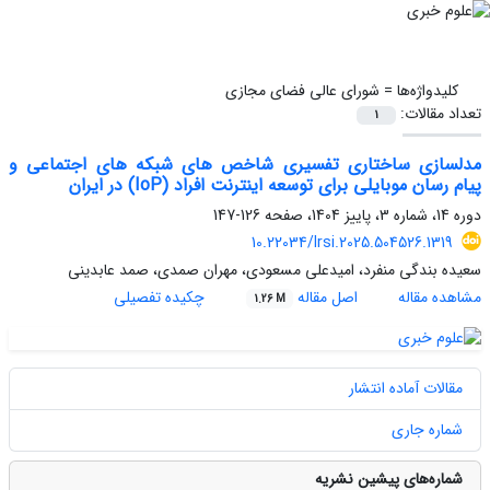
کلیدواژه‌ها =
شورای عالی فضای مجازی
تعداد مقالات:
1
مدلسازی ساختاری تفسیری شاخص های شبکه های اجتماعی و
پیام رسان موبایلی برای توسعه اینترنت افراد (IoP) در ایران
دوره 14، شماره 3، پاییز 1404، صفحه
126-147
10.22034/lrsi.2025.504526.1319
سعیده بندگی منفرد، امیدعلی مسعودی، مهران صمدی، صمد عابدینی
مشاهده مقاله
اصل مقاله
چکیده تفصیلی
1.26 M
مقالات آماده انتشار
شماره جاری
شماره‌های پیشین نشریه