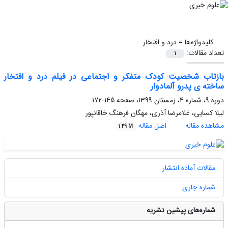
کلیدواژه‌ها =
درد و افتخار
تعداد مقالات:
1
بازتاب شخصیت کودک متفکر و اجتماعی در فیلم درد و افتخار
ساخته ی پدرو آلمادوار
دوره 9، شماره 4، زمستان 1399، صفحه
145-172
لیلا کسایی، غلامرضا آذری، مهگان فرهنگ خاقانپور
مشاهده مقاله
اصل مقاله
1.49 M
مقالات آماده انتشار
شماره جاری
شماره‌های پیشین نشریه