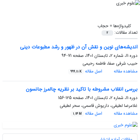
کلیدواژه‌ها =
حجاب
تعداد مقالات:
2
اندیشه‌های نوین و نقش آن در ظهور و رشد مطبوعات دینی
دوره 11، شماره 2، تابستان 1401، صفحه
71-94
حبیب شرفی صفا، فاطمه رحیمی
مشاهده مقاله
اصل مقاله
999.11 K
بررسی انقلاب مشروطه با تاکید بر نظریه چالمرز جانسون
دوره 11، شماره 2، تابستان 1401، صفحه
125-156
غلامرضا لطیفی، داریوش قاسمی، سحر لطیفی
مشاهده مقاله
اصل مقاله
1.14 M
مقالات آماده انتشار