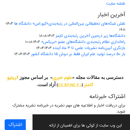
نقشه سایت
آخرین اخبار
نقش شبکه‌های تحقیقاتی بین‌المللی در رتبه‌بندی«کیو.اِس» دانشگاه ها
1403-
11-19
دانشگاه‌ها زیر ذره‌بین آخرین رتبه‌بندی تایمز
1403-08-18
راه‌اندازی نظام رتبه‌بندی دانشگاه‌‌های عضو «بریکس»
1403-08-10
بازنگری آیین‌نامه نشریات علمی تا ۳ ماه آینده
1403-04-14
بار ۵۰ درصد تولید علم ایران فقط بر دوش ۱۵ دانشگاه کشور
1403-04-13
علوم خبری
کریتیو
دسترسی به مقالات مجله «
» بر اساس مجوز
کامنز
(
CC BY-NC 4.0
) آزاد است.
اشتراک خبرنامه
برای دریافت اخبار و اطلاعیه های مهم نشریه در خبرنامه نشریه مشترک
شوید.
اشتراک
این وب سایت از کوکی ها برای اطمینان از ارائه