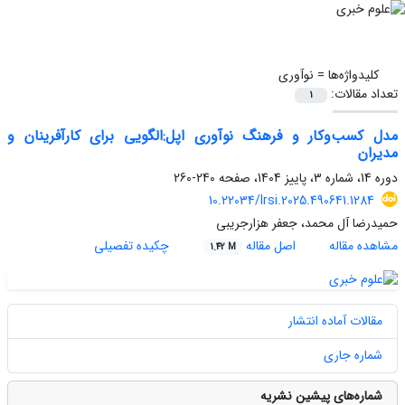
کلیدواژه‌ها =
نوآوری
تعداد مقالات:
1
مدل کسب‌وکار و فرهنگ نوآوری اپل:الگویی برای کارآفرینان و
مدیران
دوره 14، شماره 3، پاییز 1404، صفحه
240-260
10.22034/lrsi.2025.490641.1284
حمیدرضا آل محمد، جعفر هزارجریبی
مشاهده مقاله
اصل مقاله
چکیده تفصیلی
1.42 M
مقالات آماده انتشار
شماره جاری
شماره‌های پیشین نشریه