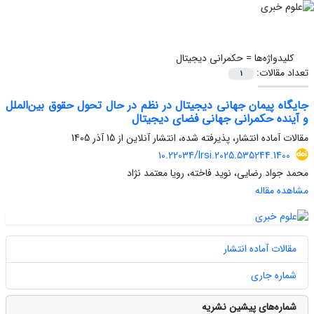
کلیدواژه‌ها =
حکمرانی دیجیتال
تعداد مقالات:
1
جایگاه پیمان جهانی دیجیتال در نظم در حال تحول حقوق بین‌الملل
و آینده حکمرانی جهانی فضای دیجیتال
مقالات آماده انتشار، پذیرفته شده، انتشار آنلاین از
15 آذر 1405
10.22034/lrsi.2025.535244.1400
محمد جواد رضایی، نوید فاخته، رویا معتمد نژاد
مشاهده مقاله
مقالات آماده انتشار
شماره جاری
شماره‌های پیشین نشریه