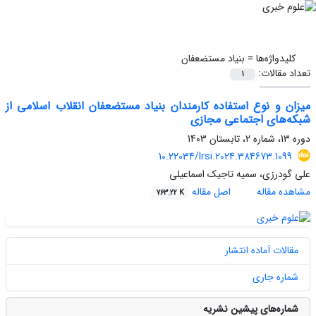
کلیدواژه‌ها =
بنیاد مستضعفان
تعداد مقالات:
1
میزان و نوع استفاده کارمندان بنیاد مستضعفان انقلاب اسلامی از
شبکه‌های اجتماعی مجازی
دوره 13، شماره 2، تابستان 1403
10.22034/lrsi.2024.384673.1099
علی گودرزی، سمیه تاجیک اسماعیلی
مشاهده مقاله
اصل مقاله
763.22 K
مقالات آماده انتشار
شماره جاری
شماره‌های پیشین نشریه