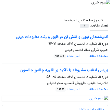
کلیدواژه‌ها =
تقابل اندیشه‌ها
تعداد مقالات:
2
اندیشه‌های نوین و نقش آن در ظهور و رشد مطبوعات دینی
دوره 11، شماره 2، تابستان 1401، صفحه
71-94
حبیب شرفی صفا، فاطمه رحیمی
مشاهده مقاله
اصل مقاله
999.11 K
بررسی انقلاب مشروطه با تاکید بر نظریه چالمرز جانسون
دوره 11، شماره 2، تابستان 1401، صفحه
125-156
غلامرضا لطیفی، داریوش قاسمی، سحر لطیفی
مشاهده مقاله
اصل مقاله
1.14 M
مقالات آماده انتشار