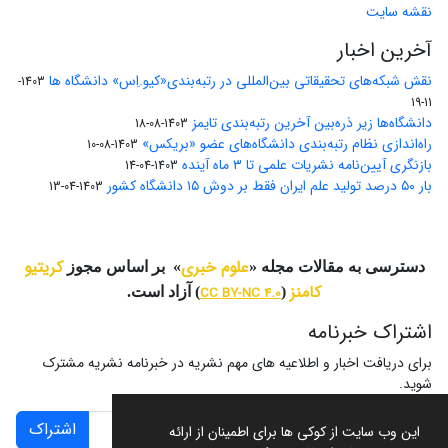
نقشه سایت
آخرین اخبار
نقش شبکه‌های تحقیقاتی بین‌المللی در رتبه‌بندی«کیو.اِس» دانشگاه ها
1403-
11-19
دانشگاه‌ها زیر ذره‌بین آخرین رتبه‌بندی تایمز
1403-08-18
راه‌اندازی نظام رتبه‌بندی دانشگاه‌‌های عضو «بریکس»
1403-08-10
بازنگری آیین‌نامه نشریات علمی تا ۳ ماه آینده
1403-04-14
بار ۵۰ درصد تولید علم ایران فقط بر دوش ۱۵ دانشگاه کشور
1403-04-13
علوم خبری
کریتیو
دسترسی به مقالات مجله «
» بر اساس مجوز
کامنز
(
CC BY-NC 4.0
) آزاد است.
اشتراک خبرنامه
برای دریافت اخبار و اطلاعیه های مهم نشریه در خبرنامه نشریه مشترک
شوید.
اشتراک
این وب سایت از کوکی ها برای اطمینان از ارائه