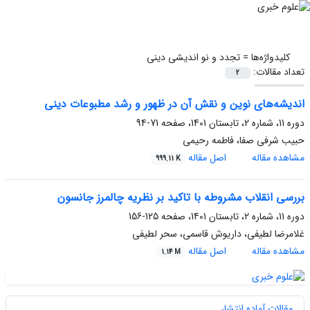
کلیدواژه‌ها =
تجدد و نو اندیشی دینی
تعداد مقالات:
2
اندیشه‌های نوین و نقش آن در ظهور و رشد مطبوعات دینی
دوره 11، شماره 2، تابستان 1401، صفحه
71-94
حبیب شرفی صفا، فاطمه رحیمی
مشاهده مقاله
اصل مقاله
999.11 K
بررسی انقلاب مشروطه با تاکید بر نظریه چالمرز جانسون
دوره 11، شماره 2، تابستان 1401، صفحه
125-156
غلامرضا لطیفی، داریوش قاسمی، سحر لطیفی
مشاهده مقاله
اصل مقاله
1.14 M
مقالات آماده انتشار