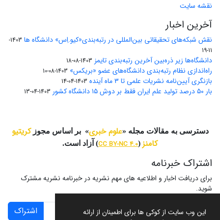
نقشه سایت
آخرین اخبار
نقش شبکه‌های تحقیقاتی بین‌المللی در رتبه‌بندی«کیو.اِس» دانشگاه ها
1403-
11-19
دانشگاه‌ها زیر ذره‌بین آخرین رتبه‌بندی تایمز
1403-08-18
راه‌اندازی نظام رتبه‌بندی دانشگاه‌‌های عضو «بریکس»
1403-08-10
بازنگری آیین‌نامه نشریات علمی تا ۳ ماه آینده
1403-04-14
بار ۵۰ درصد تولید علم ایران فقط بر دوش ۱۵ دانشگاه کشور
1403-04-13
علوم خبری
کریتیو
دسترسی به مقالات مجله «
» بر اساس مجوز
کامنز
(
CC BY-NC 4.0
) آزاد است.
اشتراک خبرنامه
برای دریافت اخبار و اطلاعیه های مهم نشریه در خبرنامه نشریه مشترک
شوید.
اشتراک
این وب سایت از کوکی ها برای اطمینان از ارائه