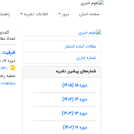
صفحه اصلی
مرور
اطلاعات نشریه
راهنما
کلیدوا
تعداد مقا
مقالات آماده انتشار
ظرفیت ش
شماره جاری
دوره 12، شماره 2، پاییز 1402
.1130
شماره‌های پیشین نشریه
صفیه رضا
مشاهده مق
دوره 15 (1405)
دوره 14 (1404)
دوره 13 (1403)
دوره 12 (1402)