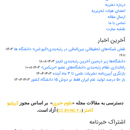
درباره نشریه
اعضای هیات تحریریه
ارسال مقاله
تماس با ما
نقشه سایت
آخرین اخبار
نقش شبکه‌های تحقیقاتی بین‌المللی در رتبه‌بندی«کیو.اِس» دانشگاه ها
1403-
11-19
دانشگاه‌ها زیر ذره‌بین آخرین رتبه‌بندی تایمز
1403-08-18
راه‌اندازی نظام رتبه‌بندی دانشگاه‌‌های عضو «بریکس»
1403-08-10
بازنگری آیین‌نامه نشریات علمی تا ۳ ماه آینده
1403-04-14
بار ۵۰ درصد تولید علم ایران فقط بر دوش ۱۵ دانشگاه کشور
1403-04-13
علوم خبری
کریتیو
دسترسی به مقالات مجله «
» بر اساس مجوز
کامنز
(
CC BY-NC 4.0
) آزاد است.
اشتراک خبرنامه