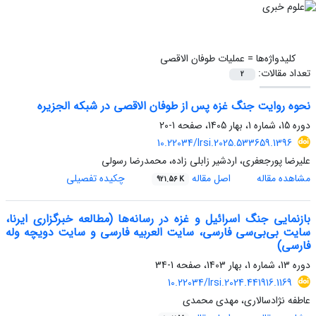
کلیدواژه‌ها =
عملیات طوفان الاقصی
تعداد مقالات:
2
نحوه روایت جنگ غزه پس از طوفان الاقصی در شبکه الجزیره
دوره 15، شماره 1، بهار 1405، صفحه
1-20
10.22034/lrsi.2025.533659.1396
علیرضا پورجعفری، اردشیر زابلی زاده، محمدرضا رسولی
مشاهده مقاله
اصل مقاله
چکیده تفصیلی
921.56 K
بازنمایی جنگ اسرائیل و غزه در رسانه‌ها (مطالعه خبرگزاری ایرنا،
سایت بی‌بی‌سی فارسی، سایت العربیه فارسی و سایت دویچه وله
فارسی)
دوره 13، شماره 1، بهار 1403، صفحه
1-34
10.22034/lrsi.2024.441916.1169
عاطفه نژادسالاری، مهدی محمدی