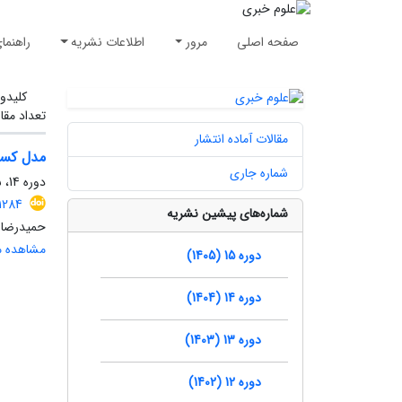
صفحه اصلی
مرور
اطلاعات نشریه
راهنما
کلیدوا
تعداد مقا
مقالات آماده انتشار
مدل کسب‌
شماره جاری
دوره 14، شماره 3، پاییز 1404، صفحه
.1284
شماره‌های پیشین نشریه
حمیدرضا 
مشاهده مق
دوره 15 (1405)
دوره 14 (1404)
دوره 13 (1403)
دوره 12 (1402)